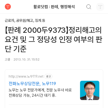
검색하기
활로닷컴 : 판례, 행정해석
티스토리
근로자, 공무원/해고, 징계 등
【판례 2000두9373】정리해고의
요건 및 그 정당성 인정 여부의 판
단 기준
고콜
2013. 10. 31. 15:52
http://www.노무119.net
광고
전화노무상담전문, 노무119
노무는 노무 전문가에게, 전문 노무사 바로
전화상담 가능, 24시간 대기 중.