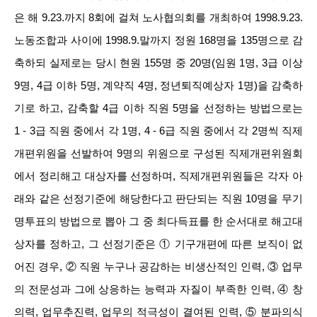
은 해 9.23.까지 8회에 걸쳐 노사협의회를 개최하여 1998.9.23.
노동조합과 사이에 1998.9.말까지 정원 168명을 135명으로 감
축하되 실제로는 당시 현원 155명 중 20명(임원 1명, 3급 이상
9명, 4급 이하 5명, 계약직 4명, 정년퇴직예상자 1명)을 감축하
기로 하고, 감축할 4급 이하 직원 5명을 선정하는 방법으로는
1 - 3급 직원 중에서 각 1명, 4 - 6급 직원 중에서 각 2명씩 직제
개편위원을 선발하여 9명의 위원으로 구성된 직제개편위원회
에서 정리해고 대상자를 선정하며, 직제개편위원들은 각자 아
래와 같은 선정기준에 해당한다고 판단되는 직원 10명을 무기
명투표의 방법으로 뽑아 그 중 최다득표를 한 순서대로 해고대
상자를 정하고, 그 선정기준은 ① 기구개편에 따른 보직이 없
어진 경우, ② 직원 누구나 공감하는 비생산적인 인력, ③ 업무
의 전문성과 그에 상응하는 능력과 자질이 부족한 인력, ④ 창
의력, 업무추진력, 업무의 적극성이 결여된 인력, ⑤ 분파의식