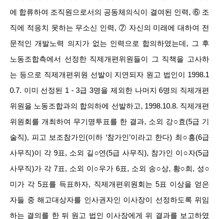
에 합류하여 조직원으로서의 공동체의식이 결여된 인력, ⑥ 조
직에 적응치 못하는 무소신 인력, ⑦ 자신의 미래에 대하여 전
문적인 개발노력 의지가 없는 인력으로 합의하였는데, 그 후
노동조합측에서 선정한 직제개편위원들이 그 직책을 고사하
는 등으로 직제개편위원 선발이 지연되자 원고 법인이 1998.1
0.7. 이미 선정된 1 - 3급 3명을 제외한 나머지 6명의 직제개편
위원을 노동조합과의 합의하에 선발하고, 1998.10.8. 직제개편
위원회를 개최하여 무기명투표를 한 결과, 소외 강○효(5급 기
술직), 피고 보조참가인(이하 ‘참가인’이라고 한다) 최○흥(6급
사무직)이 각 9표, 소외 길○연(5급 사무직), 참가인 이○자(5급
사무직)가 각 7표, 소외 이○우가 6표, 소외 송○상, 황○희, 성○
미가 각 5표를 득표하자, 직제개편위원회는 5표 이상을 얻은
자들 중 해고대상자를 인사권자인 이사장이 선정하도록 위임
하는 결의를 한 뒤 원고 법인 이사장에게 위 결과를 보고하였