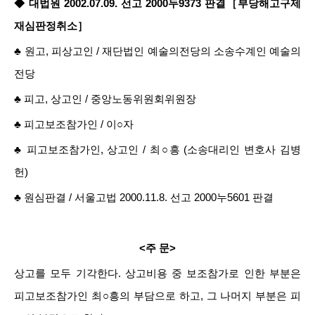
◆ 대법원 2002.07.09. 선고 2000두9373 판결［부당해고구제
재심판정취소］
♣ 원고, 피상고인 / 재단법인 예술의전당의 소송수계인 예술의
전당
♣ 피고, 상고인 / 중앙노동위원회위원장
♣ 피고보조참가인 / 이○자
♣ 피고보조참가인, 상고인 / 최○흥 (소송대리인 변호사 김병
헌)
♣ 원심판결 / 서울고법 2000.11.8. 선고 2000누5601 판결
<주 문>
상고를 모두 기각한다. 상고비용 중 보조참가로 인한 부분은
피고보조참가인 최○흥의 부담으로 하고, 그 나머지 부분은 피