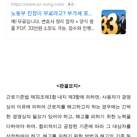
https://www.so-song.com/
광고
노동부 진정이 무료라고? 부가세 포함
추가비용 없음
예! 무료입니다. 변호사 정리 절차 + 양식 샘
플 PDF. 33만원 소장도 가능. 접수와 진행
방법도 함께 안내해 드립니다. 본인 소송으로
진행하실 수 있습니다
<판결요지>
근로기준법 제31조제1항 내지 제3항에 의하면, 사용자가 경영
상의 이유에 의하여 근로자를 해고하고자 하는 경우에는 긴박
한 경영상의 필요가 있어야 하고, 해고를 피하기 위한 노력을
다하여야 하며, 합리적이고 공정한 기준에 따라 그 대상자를
선정하여야 하고, 해고를 피하기 위한 방법과 해고의 기준 등