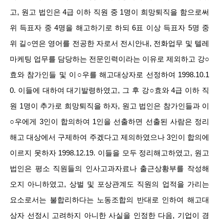
고, 원고 법인은 4급 이하 직원 중 1명이 희망퇴직을 함으로써
위 득표자 중 4명을 해고하기로 하되 6표 이상 득표자 5명 중
위 길○연은 영어를 전공한 자로서 전시안내, 전화업무 및 텔레
마케팅 업무를 담당하는 전문인력이라는 이유로 제외하고 강○
효와 참가인들 및 이○우를 해고대상자로 선정하여 1998.10.1
0. 이들에 대하여 대기발령하였고, 그 후 강○효와 4급 이하 직
원 1명이 추가로 희망퇴직을 하자, 원고 법인은 참가인들과 이
○우에게 3인이 합의하여 1인을 선출하면 선출된 사람은 정리
해고 대상에서 구제하여 주겠다고 제의하였으나 3인이 합의에
이르지 못하자 1998.12.19. 이들을 모두 정리해고하였고, 원고
법인은 평소 직원들의 인사고과자료나 출근상황부를 작성해
오지 아니하였고, 상벌 및 포상관계도 직원의 업적을 가리는
요소로서는 불합리하다는 노동조합의 반대로 인하여 해고대
상자 선정시 고려하지 아니한 사실을 인정한 다음, 기업이 경