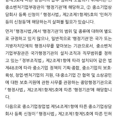
항제5호에 따른 행정사의 업무 범위에 포함되기 위해서는 ①
중소벤처기업부장관이 ‘행정기관’에 해당하고, ② 중소기업상
담회사 등록 신청이 「행정사법」 제2조제1항제5호의 ‘인허가
등의 신청등’에 해당하는지 살펴볼 필요가 있습니다.
먼저 「행정사법」에서 ‘행정기관’의 범위 및 종류에 대하여 별도
로 규정하고 있지 않으나, 일반적으로 ‘행정기관’은 국가 또는
지방자치단체의 행정사무를 맡아보는 기관으로서, 중소벤처
기업부장관은 국가행정기관의 설치·조직과 직무범위를 정하
고 있는 「정부조직법」 제2조제1항에 따라 설치되어 같은 법
제48조에 따라 중소기업 정책의 기획·종합, 중소기업의 보호·
육성, 창업·벤처기업의 지원, 대·중소기업 간 협력 및 소상공인
에 대한 보호·지원에 관한 사무를 관장하는 중앙행정기관으로
「행정사법」 제2조제1항제5호에 따른 ‘행정기관’에 해당합니
다.
다음으로 중소기업창업법 제54조제1항에 따른 중소기업상담
회사 등록 신청이 「행정사법」 제2조제1항제5호에 따른 인허