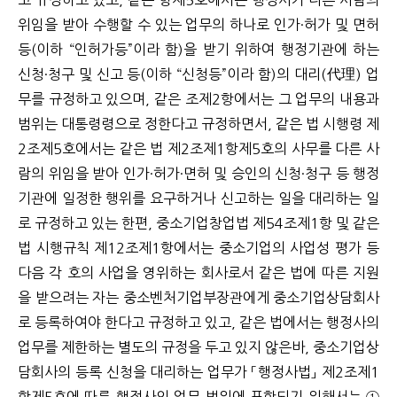
고 규정하고 있고, 같은 항제5호에서는 행정사가 다른 사람의
위임을 받아 수행할 수 있는 업무의 하나로 인가·허가 및 면허
등(이하 “인허가등”이라 함)을 받기 위하여 행정기관에 하는
신청·청구 및 신고 등(이하 “신청등”이라 함)의 대리(代理) 업
무를 규정하고 있으며, 같은 조제2항에서는 그 업무의 내용과
범위는 대통령령으로 정한다고 규정하면서, 같은 법 시행령 제
2조제5호에서는 같은 법 제2조제1항제5호의 사무를 다른 사
람의 위임을 받아 인가·허가·면허 및 승인의 신청·청구 등 행정
기관에 일정한 행위를 요구하거나 신고하는 일을 대리하는 일
로 규정하고 있는 한편, 중소기업창업법 제54조제1항 및 같은
법 시행규칙 제12조제1항에서는 중소기업의 사업성 평가 등
다음 각 호의 사업을 영위하는 회사로서 같은 법에 따른 지원
을 받으려는 자는 중소벤처기업부장관에게 중소기업상담회사
로 등록하여야 한다고 규정하고 있고, 같은 법에서는 행정사의
업무를 제한하는 별도의 규정을 두고 있지 않은바, 중소기업상
담회사의 등록 신청을 대리하는 업무가 「행정사법」 제2조제1