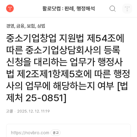
검색하기
활로닷컴 : 판례, 행정해석
티스토리
경영, 금융, 보험, 상법
중소기업창업 지원법 제54조에
따른 중소기업상담회사의 등록
신청을 대리하는 업무가 행정사
법 제2조제1항제5호에 따른 행정
사의 업무에 해당하는지 여부 [법
제처 25-0851]
고콜
2025. 12. 12. 11:19
https://novbro.com
광고