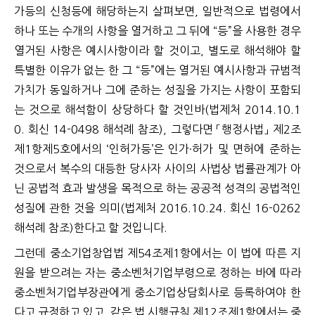
가등의 신청등에 해당하는지 살펴보면, 일반적으로 법령에서
하나 또는 수개의 사항을 열거하고 그 뒤에 “등”을 사용한 경우
열거된 사항은 예시사항이라 할 것이고, 별도로 해석해야 할
특별한 이유가 없는 한 그 “등”에는 열거된 예시사항과 규범적
가치가 동일하거나 그에 준하는 성질을 가지는 사항이 포함되
는 것으로 해석함이 상당하다 할 것인바(법제처 2014.10.1
0. 회신 14-0498 해석례 참조), 그렇다면 「행정사법」 제2조
제1항제5호에서의 ‘인허가등’은 인가·허가 및 면허에 준하는
것으로서 복수의 대등한 당사자 사이의 사법상 법률관계가 아
닌 공법적 효과 발생을 목적으로 하는 공공적 성격의 공법적인
성질에 관한 것을 의미(법제처 2016.10.24. 회신 16-0262
해석례 참조)한다고 할 것입니다.
그런데 중소기업창업법 제54조제1항에서는 이 법에 따른 지
원을 받으려는 자는 중소벤처기업부령으로 정하는 바에 따라
중소벤처기업부장관에게 중소기업상담회사로 등록하여야 한
다고 규정하고 있고, 같은 법 시행규칙 제12조제1항에서는 중