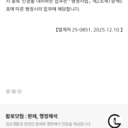
사 등록 신청을 대리하는 업무는 「행정사법」 제2조제1항제5
호에 따른 행정사의 업무에 해당합니다.
【법제처 25-0851, 2025.12.10.】
(새창열림)
로그 정보
활로닷컴 : 판례, 행정해석
일상생활과 관련된 판례와 행정해석 전문을 제공합니다.