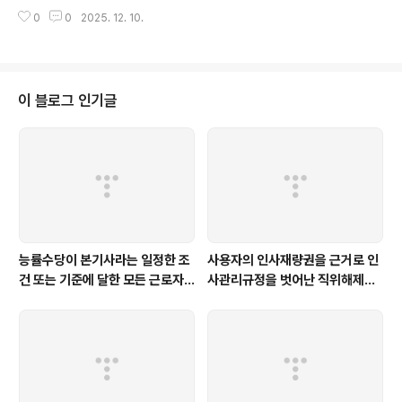
제2조제3호 참조), 이하 같음.)는 개인정보처리자(업무를 목적으로 개인정보파
0
0
2025. 12. 10.
일을 운용하기 위하여 스스로 또는 다른 사람을 통하여 개인정보를 처리하는 공
공기관, 법인, 단체 및 개인 등을 말하며(「개인정보 보호법」 제2조제5호 참조),
이하 같음.)가 처리하는 자신의 개인정보에 대한 열람을 해당 개인정보처리자에
게 요구할 수 있다고 규정하고 있고, 같은 조제2항에서는 같은 조제1항에도 불
구하고 정보주체가 자신의 개인정보에 대한 열람을 공공기관에 요구하고자 할
이 블로그 인기글
때에는 공공기관에 직접 열람을 요구하거나 대통령령으로 정하는 바에 따라 개
인정보보호위원회를 통하..
능률수당이 본기사라는 일정한 조
사용자의 인사재량권을 근거로 인
건 또는 기준에 달한 모든 근로자
사관리규정을 벗어난 직위해제사
에게 지급된다면 통상임금에 해당
유를 인정하기는 어렵다 [서울고
한다 [제주지법 2019나11227]
법 2015누38988]