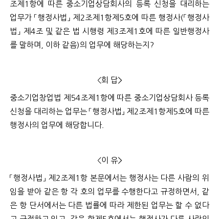
조제1항에 따른 중소기업상담회사의 등록 신청을 대리하는
업무가 「행정사법」 제2조제1항제5호에 따른 행정사(「행정사
법」 제4조 및 같은 법 시행령 제3조제1호에 따른 일반행정사
를 말하며, 이하 같음)의 업무에 해당하는지?
<회 답>
중소기업창업법 제54조제1항에 따른 중소기업상담회사 등록
신청을 대리하는 업무는 「행정사법」 제2조제1항제5호에 따른
행정사의 업무에 해당합니다.
<이 유>
「행정사법」 제2조제1항 본문에서는 행정사는 다른 사람의 위
임을 받아 같은 항 각 호의 업무를 수행한다고 규정하면서, 같
은 항 단서에서는 다른 법률에 따라 제한된 업무는 할 수 없다