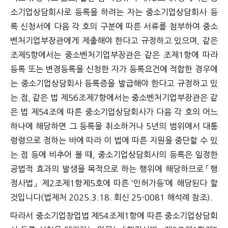
소기업상담회사로 등록을 하려는 자는 중소기업상담회사 등
록 신청서에 다음 각 호의 구분에 따른 서류를 첨부하여 중소
벤처기업부장관에게 제출해야 한다고 규정하고 있으며, 같은
조제5항에서는 중소벤처기업부장관은 같은 조제1항에 따라
등록 또는 변경등록을 신청한 자가 등록요건에 적합한 경우에
는 중소기업상담회사 등록증을 발급해야 한다고 규정하고 있
는 점, 같은 법 제56조제7항에서는 중소벤처기업부장관은 같
은 법 제54조에 따른 중소기업상담회사가 다음 각 호의 어느
하나에 해당하면 그 등록을 취소하거나 5년의 범위에서 대통
령령으로 정하는 바에 따라 이 법에 따른 지원을 중단할 수 있
는 점 등에 비추어 볼 때, 중소기업상담회사의 등록은 일정한
공법적 효과의 발생을 목적으로 하는 행위에 해당하므로 「행
정사법」 제2조제1항제5호에 따른 ‘인허가등’에 해당된다 할
것입니다(법제처 2025.3.18. 회신 25-0081 해석례 참조).
따라서 중소기업창업법 제54조제1항에 따른 중소기업상담회