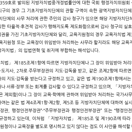
1359호로 발의된 지방자치법중개정법률안에 대한 국회 행정자치위원회 
 자치구의 경우 그 기초지방자치단체의 관할 구역이 속한 광역지방자치단
자치단체의 사무 처리에 관한 주민의 감사 청구가 있으면 해당 지방자치단
의한 타율적·후견적 감사가 행해지도록 제도화함으로써 감사 청구의 실효
치권을 가진 기초지방자치단체와 달리, 교육지원청의 경우 교육자치법 제
교육지원청 또는 교육장이 위임받아 처리하는 사무라 할지라도 해당 교육
방자치법」의 입법연혁 및 취지에 부합하는 해석입니다.
치법」 제185조제1항에 따르면 지방자치단체나 그 장이 위임받아 처리하
·도지사, 2차로 주무부장관의 지도·감독을 받고, 같은 조제2항에 따르면
사의 지도·감독을 받는다고 규정하고 있고, 같은 법 제190조제1항에
거나 서류·장부 또는 회계를 감사할 수 있다고 규정하고 있으며, 「지방
 제외함)이나 그 장이 교육·학예에 관하여 위임받아 처리하는 국가사무
하여는 같은 법 제4조제1항·제2항, 제5조 등 지방자치단체에 대하여 
부장관, 행정안전부장관”·“주무부장관과 행정안전부장관” 또는 “행정안전
 규정하고 있는데, 이처럼 「지방자치법」 제185조 및 제190조에 
원청이나 교육장을 별도로 명시하고 있지 않다는 점도 이 사안을 해석할 