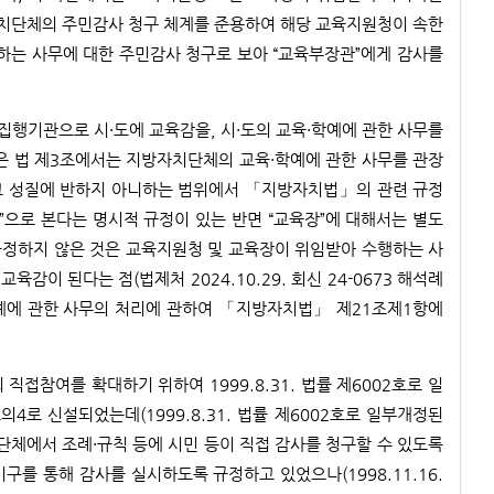
자치단체의 주민감사 청구 체계를 준용하여 해당 교육지원청이 속한
하는 사무에 대한 주민감사 청구로 보아 “교육부장관”에게 감사를
집행기관으로 시·도에 교육감을, 시·도의 교육·학예에 관한 사무를
 법 제3조에서는 지방자치단체의 교육·학예에 관한 사무를 관장
 그 성질에 반하지 아니하는 범위에서 「지방자치법」의 관련 규정
관”으로 본다는 명시적 규정이 있는 반면 “교육장”에 대해서는 별도
규정하지 않은 것은 교육지원청 및 교육장이 위임받아 수행하는 사
감이 된다는 점(법제처 2024.10.29. 회신 24-0673 해석례
학예에 관한 사무의 처리에 관하여 「지방자치법」 제21조제1항에
참여를 확대하기 위하여 1999.8.31. 법률 제6002호로 일
의4로 신설되었는데(1999.8.31. 법률 제6002호로 일부개정된
단체에서 조례·규칙 등에 시민 등이 직접 감사를 청구할 수 있도록
를 통해 감사를 실시하도록 규정하고 있었으나(1998.11.16.