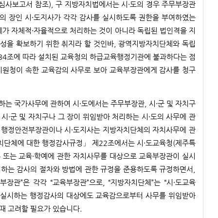
심사보고서 참조), 구 지방자치법에서는 시·도의 경우 주무부장관
체의 장인 시·도지사가 각각 감사를 실시하도록 권한을 부여하였는
체가 자체적·자율적으로 처리하는 것이 아니라 독립된 법인격을 지
성을 확보하기 위한 취지라 할 것인바, 광역지방자치단체와 독립
34조에 따라 설치된 교육청의 하급교육행정기관에 불과하다는 점
지원청이 속한 교육감의 사무로 보아 교육부장관에게 감사를 청구
는 국가사무에 관하여 시·도에서는 주무부장관, 시·군 및 자치구
 시·군 및 자치구나 그 장이 위임받아 처리하는 시·도의 사무에 관
서는 행정안전부장관이나 시·도지사는 지방자치단체의 자치사무에 관
자치단체에 대한 행정감사규정」 제22조에서는 시·도교육청(제주특
 또는 교육·학예에 관한 자치사무를 대상으로 교육부장관이 실시
실시하는 감사의 절차와 방법에 관한 규정을 준용하도록 규정하면서,
부장관”은 각각 “교육부장관”으로, “지방자치단체”는 “시·도교육
따라 실시하는 행정감사의 대상에도 교육감으로부터 사무를 위임받아
때 고려할 필요가 있습니다.