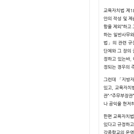
교육자치법 제1
안의 작성 및 제
항을 제외”하고
하는 일반사무와
법」의 관련 규정
단체와 그 장의
정하고 있는바,
정되는 경우의 
그런데 「지방자
있고, 교육자치법
관”·“주무부장관
나 공익을 현저히
한편 교육자치법
있다고 규정하고 
각종학교의 운영