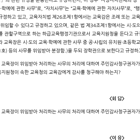
학예에 관한 사무”로, “자치사무”는 “교육·학예에 관한 자치사무”로, “
 규정하고 있고, 교육자치법 제26조제1항에서는 교육감은 조례 또는 교
임할 수 있다고 규정하고 있으며, 같은 법 제34조제1항에서는 시·도의
구를 관할구역으로 하는 하급교육행정기관으로서 교육지원청을 둔다고 규
라 교육장은 시·도의 교육·학예에 관한 사무 중 공·사립의 유치원·초등학
1호) 등의 사무를 위임받아 분장함.)을 두되 장학관으로 보한다고 규정하
 교육장이 위임받아 처리하는 사무의 처리에 대하여 주민감사청구권자가 
육지원청이 속한 교육청의 교육감에게 감사를 청구해야 하는지?
<회 답>
 교육장이 위임받아 처리하는 사무의 처리에 대하여 주민감사청구권자가 
<이 유>