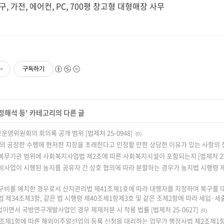
, 가전, 에어컨, PC, 700평 창고형 대형매장 사무
구독하기
정해석 등
' 카테고리의 다른 글
운영위원회의 회의록 공개 범위 [법제처 25-0948]
(0)
의 공정한 수행에 현저한 지장을 초래한다고 인정할 만한 상당한 이유가 있는 사항의 정보 
무기관 범위에 사회복지사업법 제2조에 따른 사회복지시설이 포함되는지 [법제처 25-
사업이 시행된 농지를 공유자 간 상호 협의에 따라 분할하는 경우가 농지법 시행령 제2
비를 예치한 경우로서 산지관리법 제41조제1호에 따라 대행자를 지정하여 복구를 
제34조제3항, 같은 법 시행령 제40조제1항제3호 및 같은 조제2항에 따라 세입·세출예
면서 국방연구개발사업인 경우 제재처분 시 적용 법률 [법제처 25-0627]
(0)
조제1항에 따른 해외이주알선업의 등록 신청을 대리하는 업무가 행정사법 제2조제1항제5