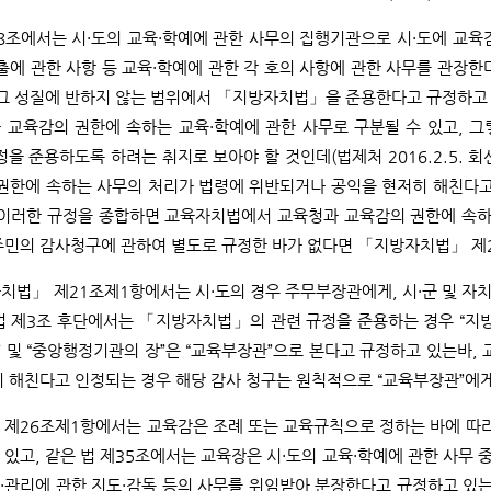
8조에서는 시·도의 교육·학예에 관한 사무의 집행기관으로 시·도에 교육
출에 관한 사항 등 교육·학예에 관한 각 호의 사항에 관한 사무를 관장한
 그 성질에 반하지 않는 범위에서 「지방자치법」을 준용한다고 규정하고 
 교육감의 권한에 속하는 교육·학예에 관한 사무로 구분될 수 있고, 
을 준용하도록 하려는 취지로 보아야 할 것인데(법제처 2016.2.5. 회신
 권한에 속하는 사무의 처리가 법령에 위반되거나 공익을 현저히 해친다
 이러한 규정을 종합하면 교육자치법에서 교육청과 교육감의 권한에 속하
주민의 감사청구에 관하여 별도로 규정한 바가 없다면 「지방자치법」 제
치법」 제21조제1항에서는 시·도의 경우 주무부장관에게, 시·군 및 자
 제3조 후단에서는 「지방자치법」의 관련 규정을 준용하는 경우 “지방자
” 및 “중앙행정기관의 장”은 “교육부장관”으로 본다고 규정하고 있는바
 해친다고 인정되는 경우 해당 감사 청구는 원칙적으로 “교육부장관”에게
 제26조제1항에서는 교육감은 조례 또는 교육규칙으로 정하는 바에 따
있고, 같은 법 제35조에서는 교육장은 시·도의 교육·학예에 관한 사무 
·관리에 관한 지도·감독 등의 사무를 위임받아 분장한다고 규정하고 있