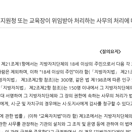
지원청 또는 교육장이 위임받아 처리하는 사무의 처리에 대한
<질의요지>
제21조제1항에서는 지방자치단체의 18세 이상의 주민으로서 다음 각 
람은 제외하며, 이하 “18세 이상의 주민”이라 함(「지방자치법」 제21조
자치법」 제3조제2항 참조))는 300명, 같은 법 제198조에 따른 인구 
「지방자치법」 제2조제2항 참조))는 150명 이내에서 그 지방자치단체의
 연대 서명하여 그 지방자치단체와 그 장의 권한에 속하는 사무의 처리가
게, 시·군 및 자치구의 경우에는 시·도지사에게 감사를 청구할 수 있다
 관한 법률」(이하 “교육자치법”이라 함) 제3조에서는 지방자치단체의 
 관한 사무를 관장하는 기관의 설치와 그 조직 및 운영 등에 관하여 이 
의 관련 규정을 준용한다고 규정하면서, 이 경우 “지방자치단체의 장” 또