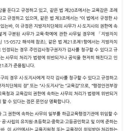
감을 둔다고 규정하고 있고, 같은 법 제20조에서는 교육감은 조례
다고 규정하고 있으며, 같은 법 제3조에서는 “이 법에서 규정한 사
있는바, 이 규정은 지방자치단체의 사무가 시·도지사의 권한에 속
그렇게 구분된 사무가 교육·학예에 관한 사무일 경우에 「지방자치
 15-0572 해석례 참조), 같은 법 제21조제1항에서는 지방자치
고 인정되는 경우 주민감사청구권자가 감사를 청구할 수 있다고 규
는 사무의 처리가 법령에 위반되거나 공익을 현저히 해친다고 인
21조가 준용됩니다.
치구의 경우 시·도지사에게 각각 감사를 청구할 수 있다고 규정하고
치단체의 장” 또는 “시·도지사”는 “교육감”으로, “행정안전부장
, 교육청과 교육감의 권한에 속하는 사무의 처리가 법령에 위반되거
 할 수 있다는 점은 문언상 명확합니다.
라 그 권한에 속하는 사무의 일부를 하급교육행정기관에 위임할 수
중 공·사립의 유치원·초등학교·중학교·고등공민학교 및 이에 준하는
는바, 이 사안에서는 교육지원청 또는 교육장이 위임받아 처리하는