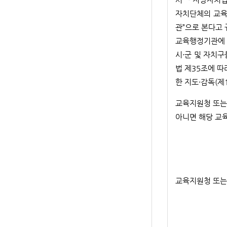
자치단체의 교육·
관”으로 본다고
교육행정기관에 위
시·군 및 자치
법 제35조에 따
한 지도·감독(제
교육지원청 또는
아니면 해당 교
교육지원청 또는