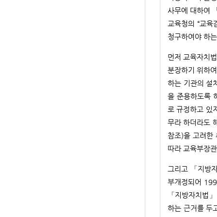
사무에 대하여 
교육청의 “교육
청구하여야 하는
먼저 교육자치법 
분장하기 위하여
하는 기관의 설
을 준용하도록 하
로 규정하고 있
무라 하더라도 해
참조)을 고려한
따라 교육부장관
그리고 「지방자치
부개정되어 199
「지방자치법」 
하는 근거를 두고