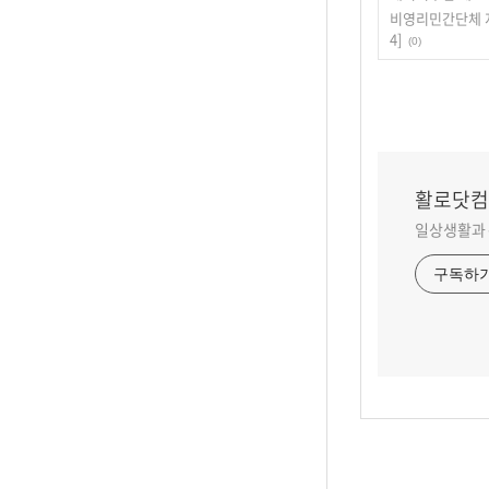
비영리민간단체 지
4]
(0)
활로닷컴 
일상생활과 
구독하