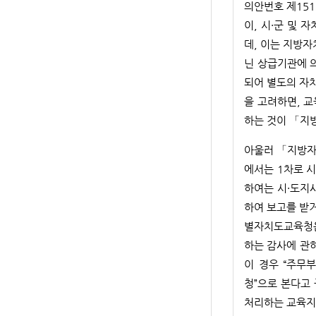
의안번호 제15
이, 시·군 및
데, 이는 지방
닌 상급기관에 
되어 별도의 자
을 고려하면, 
하는 것이 「지
아울러 「지방자
에서는 1차로 시
하여는 시·도지
하여 보고를 받
별자치도교육청은
하는 감사에 관
이 경우 “주무
청”으로 본다고
처리하는 교육지