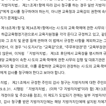
「지방자치법」 제21조제1항에 따라 감사 청구를 하는 경우 일반 지방
감”에게 감사를 청구하여야 하는지, 아니면 교육청과 교육감의 권한에 속
지가 문제됩니다.
제18조제1항 및 제34조제1항에서는 시·도의 교육·학예에 관한 사무의 
 하급교육행정기관으로서 교육지원청을 각각 둔다고 규정하고 있고, 같은
치와 그 조직 및 운영 등에 관하여 이 법에서 규정한 사항을 제외하고는
면서, 이 경우 “시·도지사”는 “교육감”으로, “주무부장관”은 “교육부장
지 않은바, 이처럼 「지방자치법」 제3조 후단에서 교육장을 명시하여 
당 교육장이 속한 시·도의 교육·학예에 관한 사무의 집행 및 대표기관은 교육
 취지라 할 것이므로, 이를 종합하면 교육감이 관장하는 시·도의 교육·
에게 감사를 청구해야 한다고 보아야 합니다.
법」 제21조에서 규정한 주민의 감사 청구는 지방자치에 대한 주민의 직접
9.8.31. 시행된 「지방자치법」(이하 “구 지방자치법”이라 함) 제13조
개정이유 및 주요내용 참조), 이 제도가 도입되기 전에는 일부 지방자치
, 감사 청구를 받은 지방자치단체는 해당 지방자치단체에 설치된 자체기구