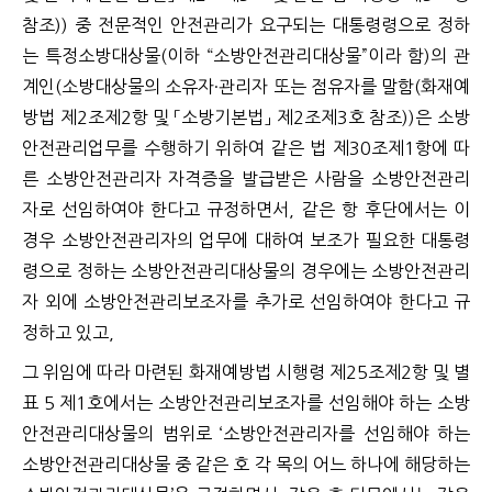
참조)) 중 전문적인 안전관리가 요구되는 대통령령으로 정하
는 특정소방대상물(이하 “소방안전관리대상물”이라 함)의 관
계인(소방대상물의 소유자·관리자 또는 점유자를 말함(화재예
방법 제2조제2항 및 「소방기본법」 제2조제3호 참조))은 소방
안전관리업무를 수행하기 위하여 같은 법 제30조제1항에 따
른 소방안전관리자 자격증을 발급받은 사람을 소방안전관리
자로 선임하여야 한다고 규정하면서, 같은 항 후단에서는 이
경우 소방안전관리자의 업무에 대하여 보조가 필요한 대통령
령으로 정하는 소방안전관리대상물의 경우에는 소방안전관리
자 외에 소방안전관리보조자를 추가로 선임하여야 한다고 규
정하고 있고,
그 위임에 따라 마련된 화재예방법 시행령 제25조제2항 및 별
표 5 제1호에서는 소방안전관리보조자를 선임해야 하는 소방
안전관리대상물의 범위로 ‘소방안전관리자를 선임해야 하는
소방안전관리대상물 중 같은 호 각 목의 어느 하나에 해당하는