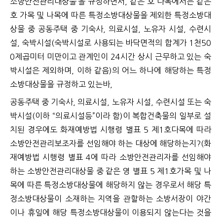
소방안전관리대상물’을 규정하면서, 같은 호 다목에서는 같은
호 가목 및 나목에 따른 특정소방대상물을 제외한 특정소방대
상물 중 공동주택 중 기숙사, 의료시설, 노유자 시설, 수련시
설, 숙박시설(숙박시설로 사용되는 바닥면적의 합계가 1천50
0제곱미터 미만이고 관계인이 24시간 상시 근무하고 있는 숙
박시설은 제외하며, 이하 같음)의 어느 하나에 해당하는 특정
소방대상물을 규정하고 있는바,
공동주택 중 기숙사, 의료시설, 노유자 시설, 수련시설 또는 숙
박시설(이하 “의료시설등”이라 함)이 복합건축물의 일부로 설
치된 경우에도 화재예방법 시행령 별표 5 제1호다목에 따라
소방안전관리보조자를 선임해야 하는 대상에 해당하는지?(화
재예방법 시행령 별표 4에 따라 소방안전관리자를 선임해야
하는 소방안전관리대상물 중 같은 영 별표 5 제1호가목 및 나
목에 따른 특정소방대상물에 해당하지 않는 경우로서 해당 특
정소방대상물이 소재하는 지역을 관할하는 소방서장이 야간
이나 휴일에 해당 특정소방대상물이 이용되지 않는다는 것을