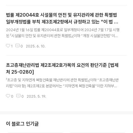
기설비의 소유자 또는 점유자는 자본금, 기술인력 등 대통령령으로 정하는 요건
을 갖춘 전기안전관리대행사업자(제2호) 등 같은 조제3항 각 호의 어느 하나에
법률 제20044호 시설물의 안전 및 유지관리에 관한 특별법
해당하는 자에게 산업통상자원부령으로 정하는 바에 따라 전기안전관리업무를
대행하게 할 수 있다고 규정하고 있으며, 그 위임에 따라 마련된 같은 법 시행규
일부개정법률 부칙 제3조제2항에서 규정하고 있는 “이 법 시
글 내용
칙 제26조제1호에서는 같은 법 제22조제3항에 따라 전기안전관리대행사업자
행 당시 종전의 규정에 따른 유지관리업자”의 의미 [법제처 2
2024년 1월 16일 법률 제20044호로 일부개정되어 2024년 7월 17일 시행
(이하 “대행사업자”라 함)가 전기안전관리..
5-0132]
된 「시설물의 안전 및 유지관리에 관한 특별법」(이하 “개정 시설물안전법”이라
함) 제26조제1항에서는 관리주체는 안전점검 및 긴급안전점검을 국토안전관
1
0
2025. 6. 10.
리원, 안전진단전문기관 또는 안전점검전문기관(개정 시설물안전법 제28조의
2에 따른 안전점검전문기관을 의미하며, 이하 같음)에 대행하게 할 수 있다고
규정하면서, 같은 법 부칙 제3조제1항에서 이 법 시행 당시 종전의 규정에 따라
초고층재난관리법 제2조제2호가목의 요건의 판단기준 [법제
시설물의 안전점검 또는 긴급안전점검을 대행할 수 있는 유지관리업자(「건설산
업기본법」 제9조에 따라 등록한 유지관리업자를 의미하며, 이하 같음)는 같은
처 25-0280]
글 내용
법 제28조의2의 개정규정에 따른 안전점검전문기관으로 등록한 것으로 본다
「초고층 및 지하연계 복합건축물 재난관리에 관한 특별법」(이하 “초고층재난관
고 규정하고 있고, 같은 부..
리법”이라 함) 제2조제2호 본문에서는 “지하연계 복합건축물”이란 지하부분
이 지하역사 또는 지하도상가와 연결된 건축물로서 같은 호 각 목의 요건을 모
0
0
2025. 5. 19.
두 갖춘 것을 말한다고 규정하고 있고, 같은 호 가목에서는 층수가 11층 이상이
거나 용도별 바닥면적 등을 고려하여 대통령령으로 정하는 산정기준(이하 “산
정기준”이라 함)에 따른 수용인원이 5천명 이상인 건축물을 규정하고 있는바,
① 층수가 11층 이상이면서 산정기준에 따른 수용인원이 5천명 미만인 건축물
및 ② 층수가 11층 미만이면서 산정기준에 따른 수용인원이 5천명 이상인 건축
이 블로그 인기글
물의 경우(지하부분이 지하역사 또는 지하도상가와 연결된 건축물로서, 초고층