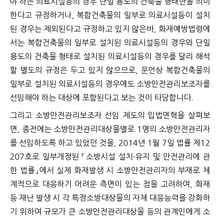
야 하는 의료시설등의 경우 단일 용도의 건축물 형태만을 의미
한다고 규정하거나, 복합건축물의 일부로 의료시설등이 설치
된 경우는 제외된다고 규정하고 있지 않은바, 화재예방법령에
서는 복합건축물의 일부로 설치된 의료시설등의 경우와 단일
용도의 건축물 형태로 설치된 의료시설등의 경우를 달리 해석
할 별도의 규정은 두고 있지 않으므로, 문언상 복합건축물의
일부로 설치된 의료시설등의 경우에도 소방안전관리보조자를
선임해야 하는 대상에 포함된다고 보는 것이 타당합니다.
그리고 소방안전관리보조자 선임 제도의 입법연혁을 살펴보
면, 종전에는 소방안전관리대상물별로 1명의 소방안전관리자
를 선임하도록 하고 있었던 것을, 2014년 1월 7일 법률 제12
207호로 일부개정된 「소방시설 설치·유지 및 안전관리에 관
한 법률」에서 실제 화재발생 시 소방안전관리자의 부재로 체
계적으로 대응하기 어려운 측면이 있는 점을 고려하여, 화재
등 재난 발생 시 각 특정소방대상물의 자체 대응능력을 강화하
기 위하여 규모가 큰 소방안전관리대상물 등의 관계인에게 소