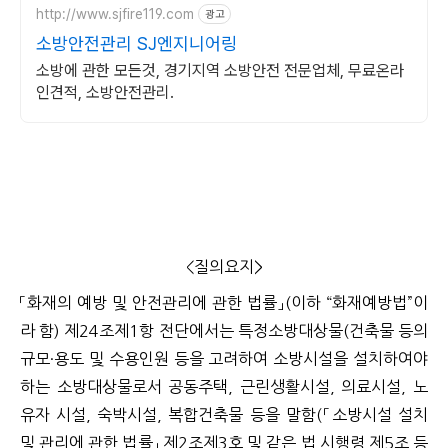
http://www.sjfire119.com
광고
소방안전관리 SJ엔지니어링
소방에 관한 모든것, 경기지역 소방안전 전문업체, 무료온라
인견적, 소방안전관리.
<질의요지>
「화재의 예방 및 안전관리에 관한 법률」(이하 “화재예방법”이
라 함) 제24조제1항 전단에서는 특정소방대상물(건축물 등의
규모·용도 및 수용인원 등을 고려하여 소방시설을 설치하여야
하는 소방대상물로서 공동주택, 근린생활시설, 의료시설, 노
유자 시설, 숙박시설, 복합건축물 등을 말함(「소방시설 설치
및 관리에 관한 법률」 제2조제3호 및 같은 법 시행령 제5조 등