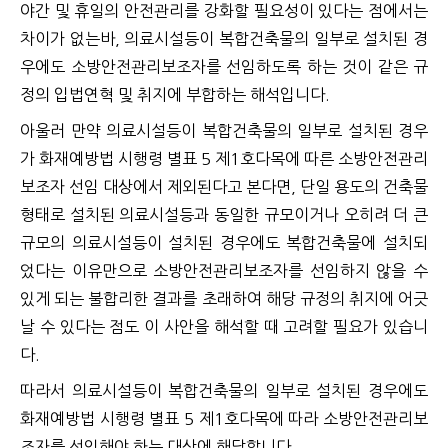
야간 및 휴일의 안전관리를 강화할 필요성이 있다는 점에서는
차이가 없는바, 의료시설등이 복합건축물의 일부로 설치된 경
우에도 소방안전관리보조자를 선임하도록 하는 것이 같은 규
정의 입법연혁 및 취지에 부합하는 해석입니다.
아울러 만약 의료시설등이 복합건축물의 일부로 설치된 경우
가 화재예방법 시행령 별표 5 제1호다목에 따른 소방안전관리
보조자 선임 대상에서 제외된다고 본다면, 단일 용도의 건축물
형태로 설치된 의료시설등과 동일한 규모이거나 오히려 더 큰
규모의 의료시설등이 설치된 경우에도 복합건축물에 설치되
었다는 이유만으로 소방안전관리보조자를 선임하지 않을 수
있게 되는 불합리한 결과를 초래하여 해당 규정의 취지에 어긋
날 수 있다는 점도 이 사안을 해석할 때 고려할 필요가 있습니
다.
따라서 의료시설등이 복합건축물의 일부로 설치된 경우에도
화재예방법 시행령 별표 5 제1호다목에 따라 소방안전관리보
조자를 선임해야 하는 대상에 해당합니다.