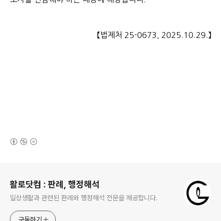
【법제처 25-0673, 2025.10.29.】
(새창열림)
로그 정보
활로닷컴 : 판례, 행정해석
일상생활과 관련된 판례와 행정해석 전문을 제공합니다.
구독하기