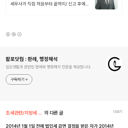
세무사가 직접 처음부터 끝까지/ 신고 후에
도 세금 관련 언제든지 편하게 연락하세요!
(새창열림)
로그 정보
활로닷컴 : 판례, 행정해석
일상생활과 관련된 판례와 행정해석 전문을 제공합니다.
구독하기
더보기
조세관련/지방세 관련
의 다른 글
2014년 1월 1일 전에 법인세 감면 결정을 받은 자가 2014년